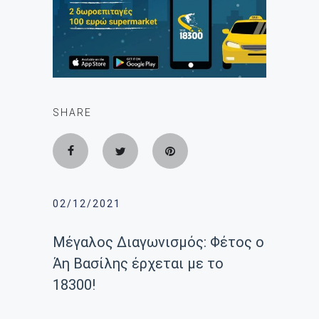
SHARE
02/12/2021
Mέγαλος Διαγωνισμός: Φέτος ο
Άη Βασίλης έρχεται με το
18300!