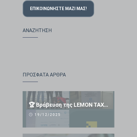
ΕΠΙΚΟΙΝΩΝΉΣΤΕ ΜΑΖΊ ΜΑΣ!
ΑΝΑΖΗΤΗΣΗ
ΠΡΟΣΦΑΤΑ ΑΡΘΡΑ
🏆 Βράβευση της LEMON TAXI APP 🏆
19/12/2025