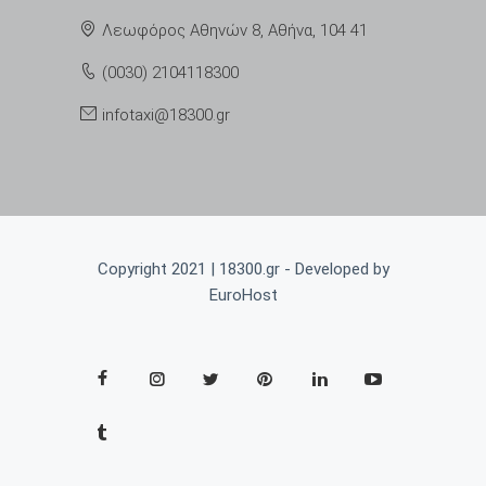
Λεωφόρος Αθηνών 8, Αθήνα, 104 41
(0030) 2104118300
infotaxi@18300.gr
Copyright 2021 | 18300.gr - Developed by
EuroHost