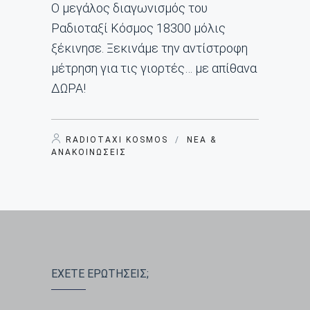
Ο μεγάλος διαγωνισμός του
Ραδιοταξί Κόσμος 18300 μόλις
ξέκινησε. Ξεκινάμε την αντίστροφη
μέτρηση για τις γιορτές… με απίθανα
ΔΩΡΑ!
RADIOTAXI KOSMOS
/
ΝΈΑ &
ΑΝΑΚΟΙΝΏΣΕΙΣ
ΕΧΕΤΕ ΕΡΩΤΗΣΕΙΣ;