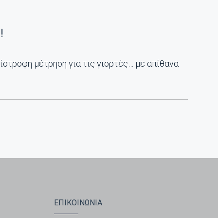
!
ίστροφη μέτρηση για τις γιορτές… με απίθανα
ΕΠΙΚΟΙΝΩΝΙΑ