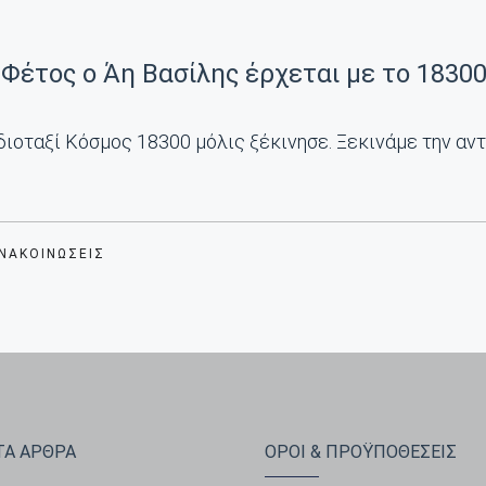
Φέτος ο Άη Βασίλης έρχεται με το 18300
ιοταξί Κόσμος 18300 μόλις ξέκινησε. Ξεκινάμε την αντ
ΑΝΑΚΟΙΝΏΣΕΙΣ
Α ΑΡΘΡΑ
ΟΡΟΙ & ΠΡΟΫΠΟΘΕΣΕΙΣ