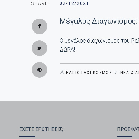
SHARE
02/12/2021
Mέγαλος Διαγωνισμός: 
Ο μεγάλος διαγωνισμός του Ραδ
ΔΩΡΑ!
RADIOTAXI KOSMOS
/
ΝΈΑ & 
ΕΧΕΤΕ ΕΡΩΤΗΣΕΙΣ;
ΠΡΟΣΦΑΤ