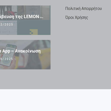
Πολιτική Απορρήτου
🏆 Βράβευση της LEMON TAXI APP 🏆
Όροι Χρήσης
2/2025
 App – Ανακοίνωση
5/2025