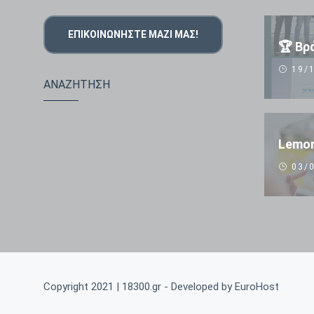
ΕΠΙΚΟΙΝΩΝΉΣΤΕ ΜΑΖΊ ΜΑΣ!
19/1
ΑΝΑΖΗΤΗΣΗ
Lemon
03/0
Copyright 2021 | 18300.gr - Developed by
EuroHost