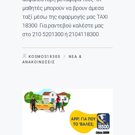
μαθητές μπορούν να βρουν άμεσα
ταξί μέσω της εφαρμογής μας ΤΑΧΙ
18300. Για ραντεβού καλέστε μας
στο 210 5201300 ή 2104118300.
KOSMOS18300
/
ΝΈΑ &
ΑΝΑΚΟΙΝΏΣΕΙΣ