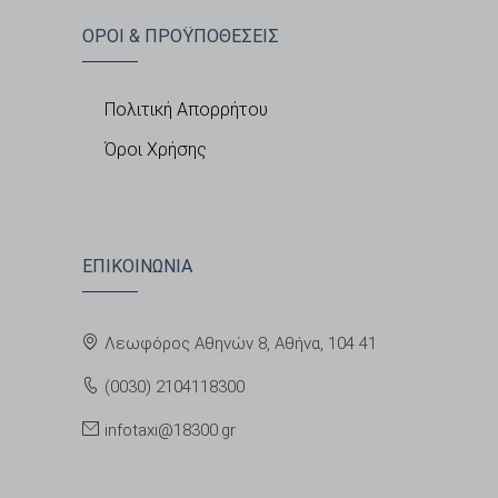
ΟΡΟΙ & ΠΡΟΫΠΟΘΕΣΕΙΣ
Πολιτική Απορρήτου
Όροι Χρήσης
ΕΠΙΚΟΙΝΩΝΙΑ
Λεωφόρος Αθηνών 8, Αθήνα, 104 41
(0030) 2104118300
infotaxi@18300.gr