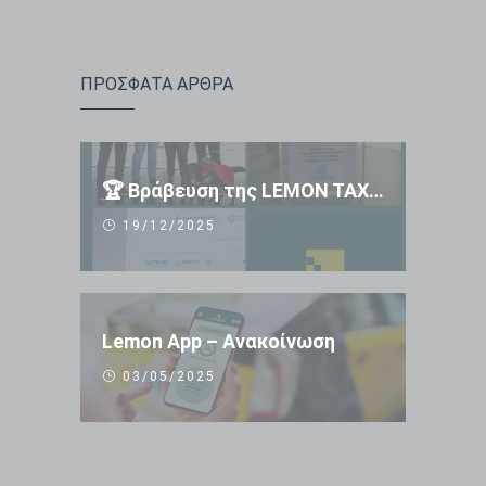
ΠΡΟΣΦΑΤΑ ΑΡΘΡΑ
🏆 Βράβευση της LEMON TAXI APP 🏆
19/12/2025
Lemon App – Ανακοίνωση
03/05/2025