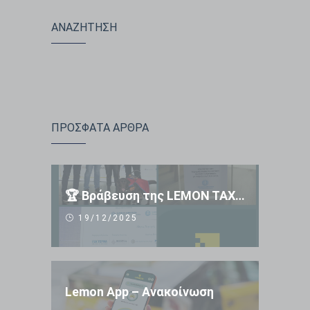
ΑΝΑΖΗΤΗΣΗ
ΠΡΟΣΦΑΤΑ ΑΡΘΡΑ
🏆 Βράβευση της LEMON TAXI APP 🏆
19/12/2025
Lemon App – Ανακοίνωση