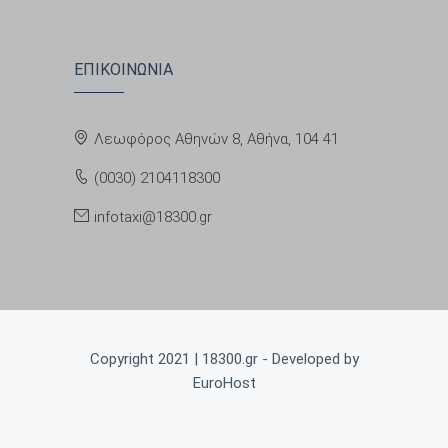
ΕΠΙΚΟΙΝΩΝΙΑ
Λεωφόρος Αθηνών 8, Αθήνα, 104 41
(0030) 2104118300
infotaxi@18300.gr
Copyright 2021 | 18300.gr - Developed by
EuroHost