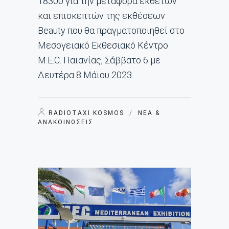
18300 για την μεταφορά εκθετών
και επισκεπτών της εκθέσεων
Beauty που θα πραγματοποιηθεί στο
Μεσογειακό Εκθεσιακό Κέντρο
M.E.C. Παιανίας, Σάββατο 6 με
Δευτέρα 8 Μάϊου 2023.
RADIOTAXI KOSMOS
/
ΝΈΑ &
ΑΝΑΚΟΙΝΏΣΕΙΣ