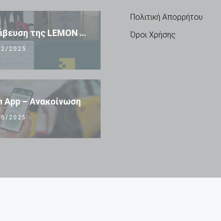
Πολιτική Απορρήτου
🏆 Βράβευση της LEMON TAXI APP 🏆
Όροι Χρήσης
2/2025
 App – Ανακοίνωση
5/2025