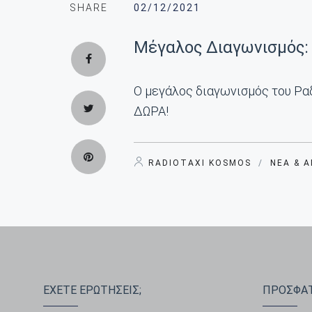
SHARE
02/12/2021
Mέγαλος Διαγωνισμός: 
Ο μεγάλος διαγωνισμός του Ραδ
ΔΩΡΑ!
RADIOTAXI KOSMOS
/
ΝΈΑ & 
ΕΧΕΤΕ ΕΡΩΤΗΣΕΙΣ;
ΠΡΟΣΦΑΤ