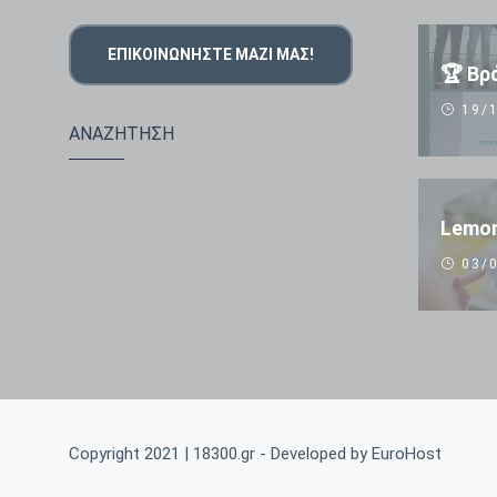
ΕΠΙΚΟΙΝΩΝΉΣΤΕ ΜΑΖΊ ΜΑΣ!
19/1
ΑΝΑΖΗΤΗΣΗ
Lemon
03/0
Copyright 2021 | 18300.gr - Developed by
EuroHost