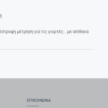
!
ίστροφη μέτρηση για τις γιορτές… με απίθανα
ΕΠΙΚΟΙΝΩΝΙΑ