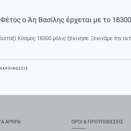
Φέτος ο Άη Βασίλης έρχεται με το 18300
ιοταξί Κόσμος 18300 μόλις ξέκινησε. Ξεκινάμε την αντ
ΑΝΑΚΟΙΝΏΣΕΙΣ
Α ΑΡΘΡΑ
ΟΡΟΙ & ΠΡΟΫΠΟΘΕΣΕΙΣ