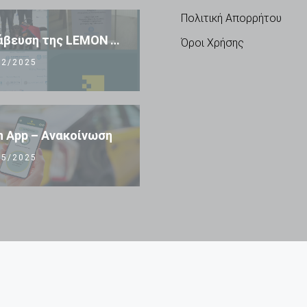
Πολιτική Απορρήτου
🏆 Βράβευση της LEMON TAXI APP 🏆
Όροι Χρήσης
2/2025
 App – Ανακοίνωση
5/2025