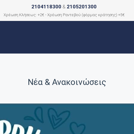
2104118300
2105201300
&
Χρέωση Κλήσεως: +2€ - Χρέωση Ραντεβού (φόρμας κράτησης) +5€
ΑΡΧΙΚΗ
ΠΟΙΟΙ ΕΙΜΑΣΤΕ
ΠΟΛΕΙΣ
ΕΠΙΚΟΙΝΩΝΙΑ
Νέα & Ανακοινώσεις