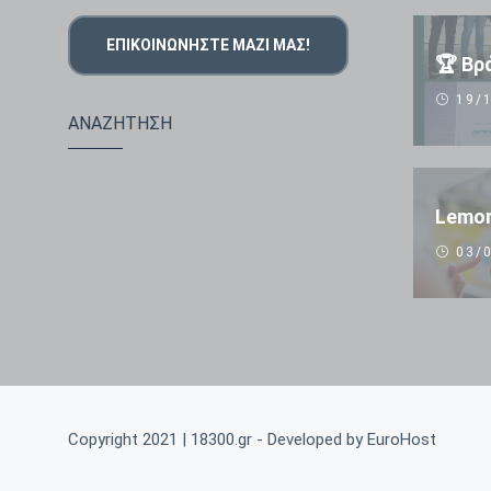
ΕΠΙΚΟΙΝΩΝΉΣΤΕ ΜΑΖΊ ΜΑΣ!
19/1
ΑΝΑΖΗΤΗΣΗ
Lemon
03/0
Copyright 2021 | 18300.gr - Developed by
EuroHost