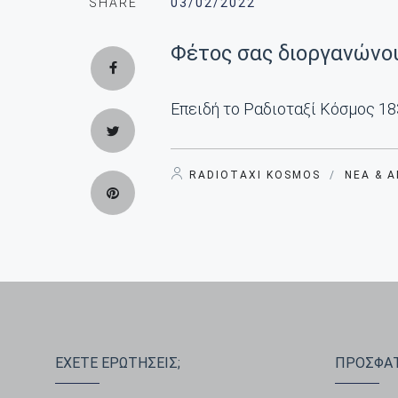
SHARE
03/02/2022
Φέτος σας διοργανώνου
Επειδή το Ραδιοταξί Κόσμος 18
RADIOTAXI KOSMOS
/
ΝΈΑ & 
ΕΧΕΤΕ ΕΡΩΤΗΣΕΙΣ;
ΠΡΟΣΦΑΤ