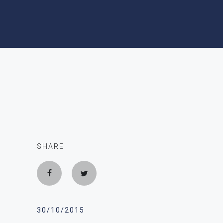
ΝΕΑ
ΑΞΙΟΘΕΑΤΑ
Το 18300 και στο χώρο
ομορφιάς!
SHARE
30/10/2015