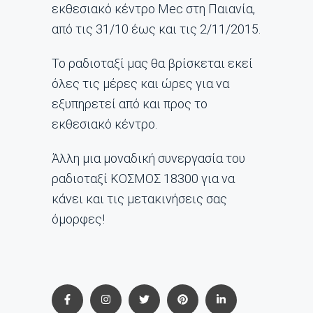
εκθεσιακό κέντρο Mec στη Παιανία,
από τις 31/10 έως και τις 2/11/2015.
Το ραδιοταξί μας θα βρίσκεται εκεί
όλες τις μέρες και ώρες για να
εξυπηρετεί από και προς το
εκθεσιακό κέντρο.
Άλλη μια μοναδική συνεργασία του
ραδιοταξί ΚΟΣΜΟΣ 18300 για να
κάνει και τις μετακινήσεις σας
όμορφες!