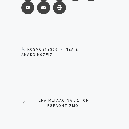
KOSMOS18300
/
ΝΈΑ &
ΑΝΑΚΟΙΝΏΣΕΙΣ
ΈΝΑ ΜΕΓΆΛΟ ΝΑΙ, ΣΤΟΝ
ΕΘΕΛΟΝΤΙΣΜΌ!