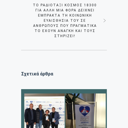
ΤΟ ΡΑΔΙΟΤΑΞΊ ΚΌΣΜΟΣ 18300
ΓΙΑ ΆΛΛΗ ΜΙΑ ΦΟΡΆ ΔΕΊΧΝΕΙ
ΈΜΠΡΑΚΤΑ ΤΗ ΚΟΙΝΩΝΙΚΉ
ΕΥΑΙΣΘΗΣΊΑ ΤΟΥ ΣΕ
ΑΝΘΡΏΠΟΥΣ ΠΟΥ ΠΡΑΓΜΑΤΙΚΆ
ΤΟ ΈΧΟΥΝ ΑΝΆΓΚΗ ΚΑΙ ΤΟΥΣ
ΣΤΗΡΊΖΕΙ!
Σχετικά άρθρα