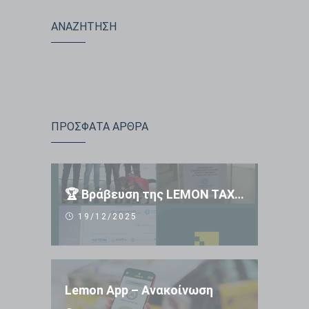
ΑΝΑΖΗΤΗΣΗ
ΠΡΟΣΦΑΤΑ ΑΡΘΡΑ
🏆 Βράβευση της LEMON TAXI APP 🏆
19/12/2025
Lemon App – Ανακοίνωση