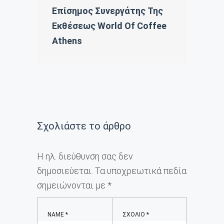
Επίσημος Συνεργάτης Της
Εκθέσεως World Of Coffee
Athens
Σχολιάστε το άρθρο
Η ηλ. διεύθυνση σας δεν
δημοσιεύεται.
Τα υποχρεωτικά πεδία
σημειώνονται με
*
NAME
*
ΣΧΌΛΙΟ
*