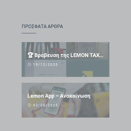
ΠΡΟΣΦΑΤΑ ΑΡΘΡΑ
🏆 Βράβευση της LEMON TAXI APP 🏆
19/12/2025
Lemon App – Ανακοίνωση
03/05/2025