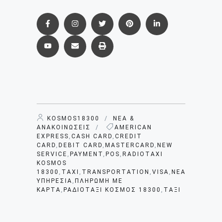
KOSMOS18300
/
ΝΈΑ &
ΑΝΑΚΟΙΝΏΣΕΙΣ
/
AMERICAN
EXPRESS
,
CASH CARD
,
CREDIT
CARD
,
DEBIT CARD
,
MASTERCARD
,
NEW
SERVICE
,
PAYMENT
,
POS
,
RADIOTAXI
KOSMOS
18300
,
TAXI
,
TRANSPORTATION
,
VISA
,
ΝΈΑ
ΥΠΗΡΕΣΊΑ
,
ΠΛΗΡΩΜΉ ΜΕ
ΚΆΡΤΑ
,
ΡΑΔΙΟΤΑΞΊ ΚΌΣΜΟΣ 18300
,
ΤΑΞΊ