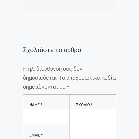
Σχολιάστε το άρθρο
Η ηλ. διεύθυνση σας δεν
δημοσιεύεται.
Τα υποχρεωτικά πεδία
σημειώνονται με
*
NAME
*
ΣΧΌΛΙΟ
*
EMAIL
*