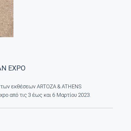
AN EXPO
ξί των εκθέσεων ARTOZA & ATHENS
po από τις 3 έως και 6 Μαρτίου 2023.