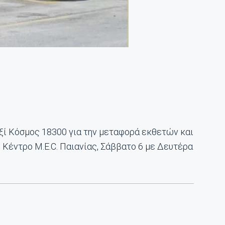
ξί Κόσμος 18300 για την μεταφορά εκθετών και
Κέντρο M.E.C. Παιανίας, Σάββατο 6 με Δευτέρα