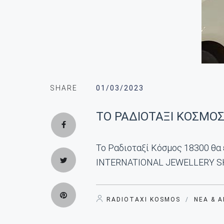
SHARE
01/03/2023
ΤΟ ΡΑΔΙΟΤΑΞΙ ΚΟΣΜΟΣ
Το Ραδιοταξί Κόσμος 18300 θα
INTERNATIONAL JEWELLERY SHOW,
RADIOTAXI KOSMOS
/
ΝΈΑ & 