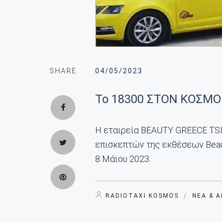
SHARE
04/05/2023
To 18300 ΣΤΟΝ ΚΟΣΜ
Η εταιρεία BEAUTY GREECE TSI
επισκεπτών της εκθέσεων Beau
8 Μάϊου 2023.
RADIOTAXI KOSMOS
/
ΝΈΑ & 