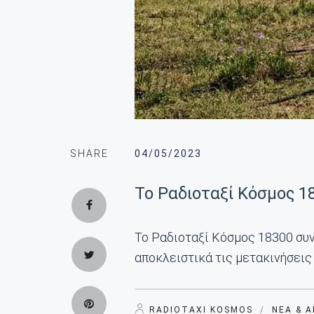
SHARE
04/05/2023
Το Ραδιοταξί Κόσμος 1
Το Ραδιοταξί Κόσμος 18300 συν
αποκλειστικά τις μετακινήσεις
RADIOTAXI KOSMOS
/
ΝΈΑ & 