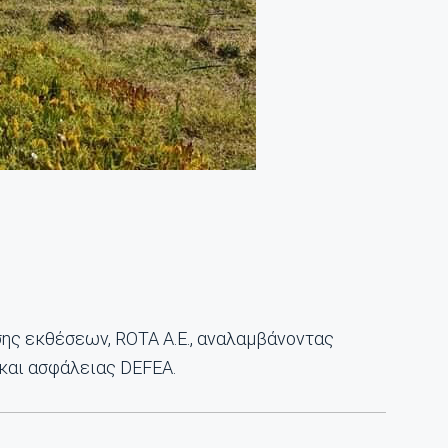
σης εκθέσεων, ROTA A.E., αναλαμβάνοντας
και ασφάλειας DEFEA.