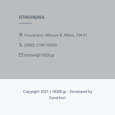
ΕΠΙΚΟΙΝΩΝΙΑ
Λεωφόρος Αθηνών 8, Αθήνα, 104 41
(0030) 2104118300
infotaxi@18300.gr
Copyright 2021 | 18300.gr - Developed by
EuroHost