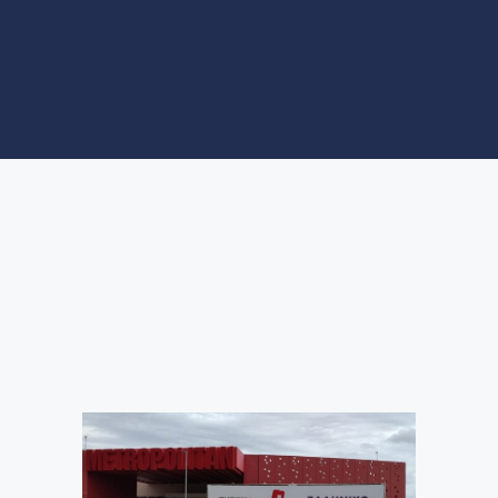
ΝΕΑ
ΑΞΙΟΘΕΑΤΑ
To 18300 στις εκθέσεις
Οικοδομή & Ελληνικό
Αλουμίνιο