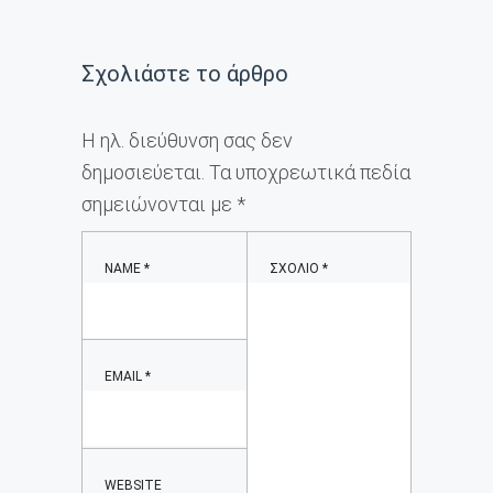
Σχολιάστε το άρθρο
Η ηλ. διεύθυνση σας δεν
δημοσιεύεται.
Τα υποχρεωτικά πεδία
σημειώνονται με
*
NAME
*
ΣΧΌΛΙΟ
*
EMAIL
*
WEBSITE