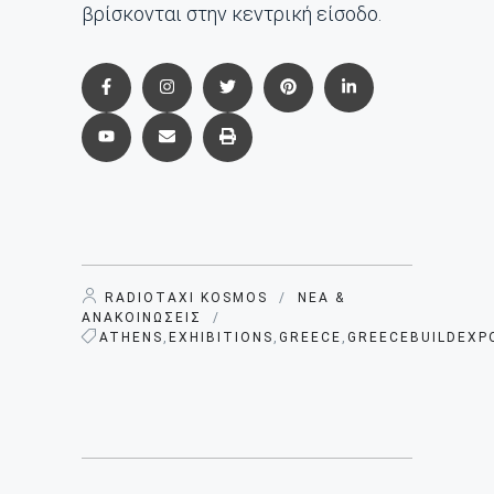
βρίσκονται στην κεντρική είσοδο.
RADIOTAXI KOSMOS
/
ΝΈΑ &
ΑΝΑΚΟΙΝΏΣΕΙΣ
/
ATHENS
,
EXHIBITIONS
,
GREECE
,
GREECEBUILDEXP